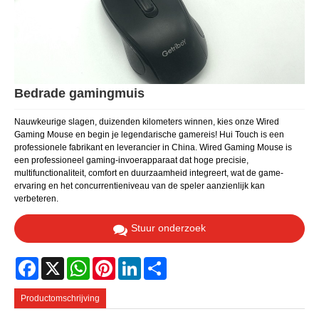
Bedrade gamingmuis
Nauwkeurige slagen, duizenden kilometers winnen, kies onze Wired
Gaming Mouse en begin je legendarische gamereis! Hui Touch is een
professionele fabrikant en leverancier in China. Wired Gaming Mouse is
een professioneel gaming-invoerapparaat dat hoge precisie,
multifunctionaliteit, comfort en duurzaamheid integreert, wat de game-
ervaring en het concurrentieniveau van de speler aanzienlijk kan
verbeteren.
Stuur onderzoek
Facebook
X
WhatsApp
Pinterest
LinkedIn
Share
Productomschrijving