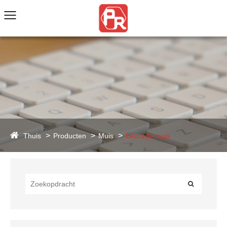
Thuis
Producten
Muis
Bedrade muis