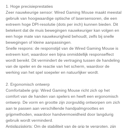
1. Hoge precisieprestaties
Zeer nauwkeurige sensor: Wired Gaming Mouse maakt meestal
gebruik van hoogwaardige optische of lasersensoren, die een
extreem hoge DPI-resolutie (dots per inch) kunnen bieden. Dit
betekent dat de muis bewegingen nauwkeuriger kan volgen en
een hoge mate van nauwkeurigheid behoudt, zelfs bij snelle
bewegingen of kleine aanpassingen.
Snelle respons: de responstijd van de Wired Gaming Mouse is
extreem kort, waardoor een bijna onmiddellijk responseffect
wordt bereikt. Dit vermindert de vertraging tussen de handeling
van de speler en de reactie van het scherm, waardoor de
werking van het spel soepeler en natuurlijker wordt.
2. Ergonomisch ontwerp
Comfortabele grip: Wired Gaming Mouse richt zich op het
comfort van de handen van spelers en heeft een ergonomisch
ontwerp. De vorm en grootte zijn zorgvuldig ontworpen om zich
aan te passen aan verschillende handpalmgroottes en
grijpmethoden, waardoor handvermoeidheid door langdurig
gebruik wordt verminderd.
Antislipzijskirts: Om de stabiliteit van de grip te vergroten, zijn