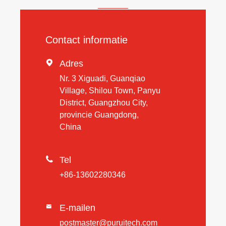
Contact informatie

Adres
Nr. 3 Xiguadi, Guanqiao
Village, Shilou Town, Panyu
District, Guangzhou City,
provincie Guangdong,
China

Tel
+86-13602280346
E-mailen

postmaster@puruitech.com