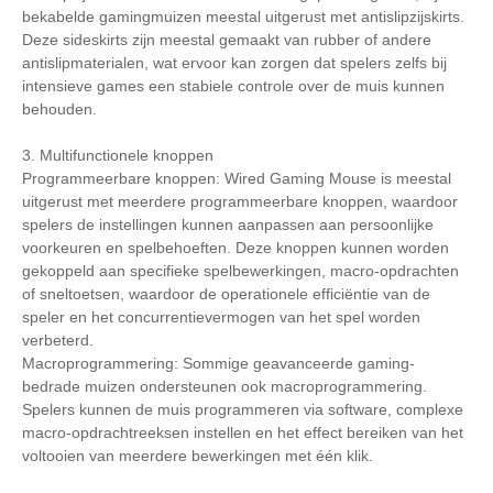
bekabelde gamingmuizen meestal uitgerust met antislipzijskirts.
Deze sideskirts zijn meestal gemaakt van rubber of andere
antislipmaterialen, wat ervoor kan zorgen dat spelers zelfs bij
intensieve games een stabiele controle over de muis kunnen
behouden.
3. Multifunctionele knoppen
Programmeerbare knoppen: Wired Gaming Mouse is meestal
uitgerust met meerdere programmeerbare knoppen, waardoor
spelers de instellingen kunnen aanpassen aan persoonlijke
voorkeuren en spelbehoeften. Deze knoppen kunnen worden
gekoppeld aan specifieke spelbewerkingen, macro-opdrachten
of sneltoetsen, waardoor de operationele efficiëntie van de
speler en het concurrentievermogen van het spel worden
verbeterd.
Macroprogrammering: Sommige geavanceerde gaming-
bedrade muizen ondersteunen ook macroprogrammering.
Spelers kunnen de muis programmeren via software, complexe
macro-opdrachtreeksen instellen en het effect bereiken van het
voltooien van meerdere bewerkingen met één klik.