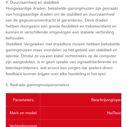
4. Duurzaamheid en stabiliteit
Hoogwaardige draden: bekabelde gamingmuizen zijn gemaakt
van hoogwaardige draden om de stabiliteit en duurzaamheid
van de gegevensoverdracht te garanderen. Deze draden
hebben doorgaans een goede flexibiliteit en trekweerstand en
kunnen in verschillende omgevingen een stabiele verbinding
behouden.
Stabiliteit: Vergeleken met draadloze muizen hebben bekabelde
gamingmuizen meer voordelen op het gebied van stabiliteit en
latentie. Omdat ze via een kabel rechtstreeks op de computer
zijn aangesloten, is er geen sprake van signaalinterferentie en
latentieproblemen, wat ervoor kan zorgen dat spelers direct
feedback kunnen krijgen over elke handeling in het spel.
5. Bedrade gamingmuisparameters
Parameters
Beschrijving/specifi
Merk en model
HuiTouch 
Verbindingsmet