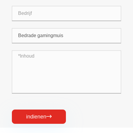
indienen
