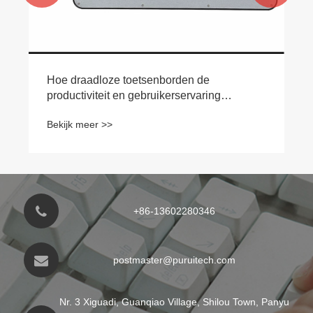
Hoe draadloze toetsenborden de
productiviteit en gebruikerservaring
verbeteren
Bekijk meer >>
+86-13602280346
postmaster@puruitech.com
Nr. 3 Xiguadi, Guanqiao Village, Shilou Town, Panyu